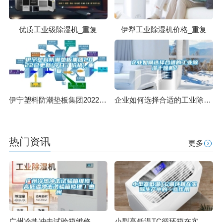
优质工业级除湿机_重复
伊犁工业除湿机价格_重复
伊宁塑料防潮垫板集团2022已更新(今日／价格)_重复
企业如何选择合适的工业除湿干燥机？
热门资讯
更多
广州冷热冲击试验箱维修，高低温冲击试验箱修理／惠州
小型高低温TC循环箱在实际生产中的一些作用