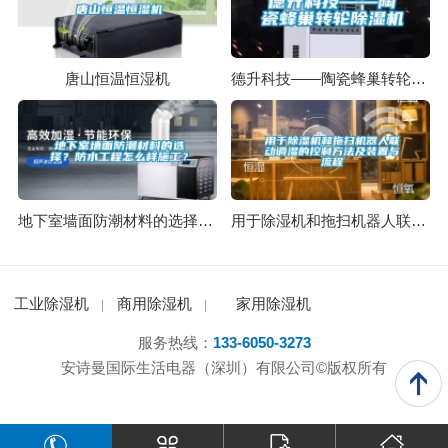
唐山恒温恒湿机
德升科技——陶瓷蜂巢转轮除湿机
地下室墙面防潮材料的选择？防水工程怎么样施工？
用于除湿机和拖扫机器人联动调湿的控制方法及装置与流程
工业除湿机
商用除湿机
家用除湿机
服务热线：
133-6050-3273
安诗曼国际生活电器（深圳）有限公司©版权所有