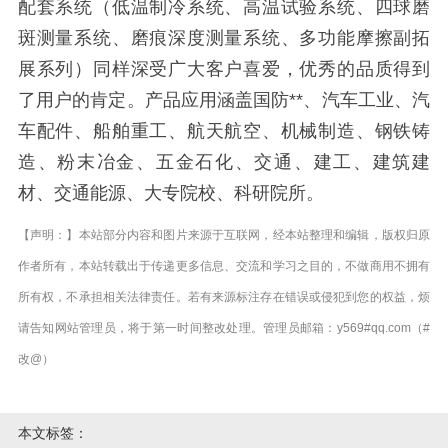
配套系统（低温制冷系统、高温试验系统、四球磨
斑测量系统、磨痕深度测量系统、多功能摩擦副拓
展系列）同样深受广大客户喜爱，优秀的品质得到
了用户的肯定。产品应用涵盖国防**、汽车工业、汽
车配件、船舶重工、航天航空、机械制造、钢铁铸
造、粉末冶金、五金石化、交通、建工、建筑建
材、交通能源、大专院校、科研院所。
【声明：】本站部分内容和图片来源于互联网，经本站整理和编辑，版权归原
作者所有，本站转载出于传递更多信息、交流和学习之目的，不做商用不拥有
所有权，不承担相关法律责任。若有来源标注存在错误或侵犯到您的权益，烦
请告知网站管理员，将于第一时间整改处理。管理员邮箱：y569#qq.com（#
改@）
本文标签：